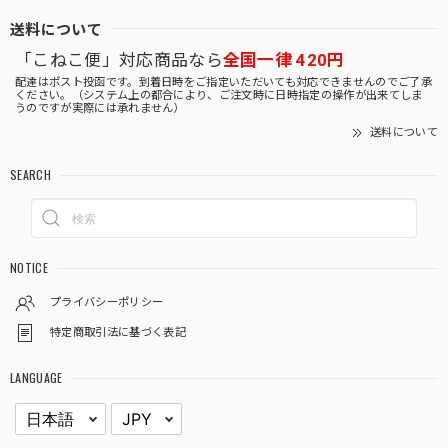
送料について
「こねこ便」対応商品なら
全国一律 420円
配達はポスト投函です。到着日時をご指定いただいても対応できませんのでご了承
ください。（システム上の都合により、ご注文時に日時指定の操作が出来てしま
うのですが実際には承れません）
送料について
SEARCH
NOTICE
プライバシーポリシー
特定商取引法に基づく表記
LANGUAGE