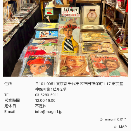
住所
〒101-0051 東京都千代田区神田神保町1-17 東京堂
神保町第1ビル2階
TEL
03-5280-5911
営業時間
12:00-18:00
定休日
不定休
E-mail
info@magnif.jp
magnifとは？
MAP