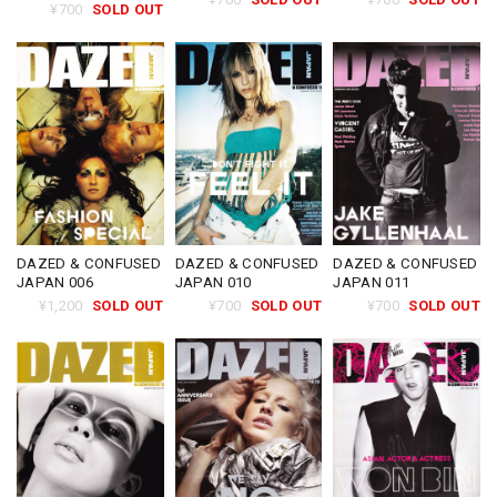
¥700
SOLD OUT
DAZED & CONFUSED
DAZED & CONFUSED
DAZED & CONFUSED
JAPAN 006
JAPAN 010
JAPAN 011
¥1,200
SOLD OUT
¥700
SOLD OUT
¥700
SOLD OUT