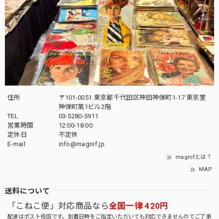
住所
〒101-0051 東京都千代田区神田神保町1-17 東京堂
神保町第1ビル2階
TEL
03-5280-5911
営業時間
12:00-18:00
定休日
不定休
E-mail
info@magnif.jp
magnifとは？
MAP
送料について
「こねこ便」対応商品なら
全国一律 420円
配達はポスト投函です。到着日時をご指定いただいても対応できませんのでご了承