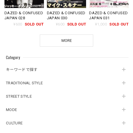
DAZED & CONFUSED
DAZED & CONFUSED
DAZED & CONFUSED
JAPAN 028
JAPAN 030
JAPAN 031
¥600
SOLD OUT
¥600
SOLD OUT
¥1,000
SOLD OUT
MORE
Category
キーワードで探す
TRADITIONAL STYLE
STREET STYLE
MODE
CULTURE