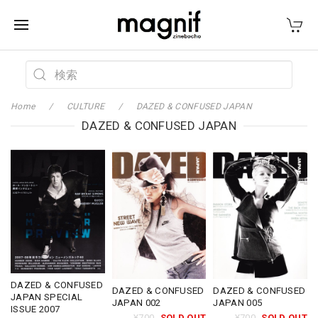
Home
CULTURE
DAZED & CONFUSED JAPAN
DAZED & CONFUSED JAPAN
DAZED & CONFUSED
DAZED & CONFUSED
DAZED & CONFUSED
JAPAN SPECIAL
JAPAN 002
JAPAN 005
ISSUE 2007
¥700
SOLD OUT
¥700
SOLD OUT