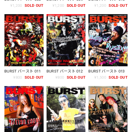
¥1,200
SOLD OUT
¥1,200
SOLD OUT
¥1,200
SOLD OUT
BURST バースト 011
BURST バースト 013
BURST バースト 012
¥800
SOLD OUT
¥1,500
SOLD OUT
¥800
SOLD OUT