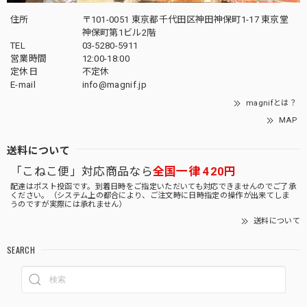
住所
〒101-0051 東京都千代田区神田神保町1-17 東京堂
神保町第1ビル2階
TEL
03-5280-5911
営業時間
12:00-18:00
定休日
不定休
E-mail
info@magnif.jp
magnifとは？
MAP
送料について
「こねこ便」対応商品なら
全国一律 420円
配達はポスト投函です。到着日時をご指定いただいても対応できませんのでご了承
ください。（システム上の都合により、ご注文時に日時指定の操作が出来てしま
うのですが実際には承れません）
送料について
SEARCH