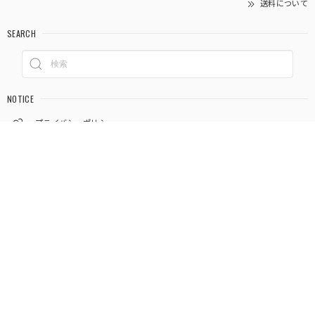
送料について
SEARCH
NOTICE
プライバシーポリシー
特定商取引法に基づく表記
LANGUAGE
© magnif