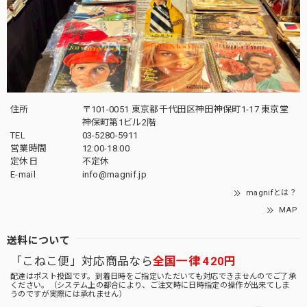
住所
〒101-0051 東京都千代田区神田神保町1-17 東京堂
神保町第1ビル2階
TEL
03-5280-5911
営業時間
12:00-18:00
定休日
不定休
E-mail
info@magnif.jp
magnifとは？
MAP
送料について
「こねこ便」対応商品なら
全国一律 420円
配達はポスト投函です。到着日時をご指定いただいても対応できませんのでご了承
ください。（システム上の都合により、ご注文時に日時指定の操作が出来てしま
うのですが実際には承れません）