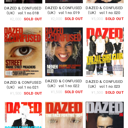
DAZED & CONFUSED
DAZED & CONFUSED
DAZED & CONFUSED
（UK） vol.1 no.019
（UK） vol.1 no.020
（UK） vol.1 no.018
¥2,000
SOLD OUT
¥5,000
SOLD OUT
¥2,000
SOLD OUT
DAZED & CONFUSED
DAZED & CONFUSED
DAZED & CONFUSED
（UK） vol.1 no.022
（UK） vol.1 no.023
（UK） vol.1 no.021
¥1,500
SOLD OUT
¥1,500
SOLD OUT
¥1,500
SOLD OUT