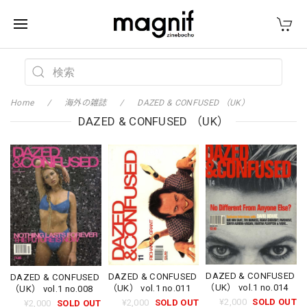
Home
海外の雑誌
DAZED & CONFUSED （UK）
DAZED & CONFUSED （UK）
DAZED & CONFUSED
DAZED & CONFUSED
DAZED & CONFUSED
（UK） vol.1 no.014
（UK） vol.1 no.011
（UK） vol.1 no.008
¥2,000
SOLD OUT
¥2,000
SOLD OUT
¥2,000
SOLD OUT