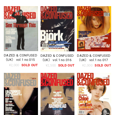
DAZED & CONFUSED
DAZED & CONFUSED
DAZED & CONFUSED
（UK） vol.1 no.015
（UK） vol.1 no.017
（UK） vol.1 no.016
¥2,000
SOLD OUT
¥2,000
SOLD OUT
¥2,500
SOLD OUT