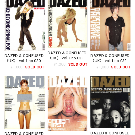
DAZED & CONFUSED
DAZED & CONFUSED
DAZED & CONFUSED
（UK） vol.1 no.031
（UK） vol.1 no.030
（UK） vol.1 no.032
¥1,000
SOLD OUT
¥1,000
SOLD OUT
¥1,000
SOLD OUT
DAZED & CONFUSED
DAZED & CONFUSED