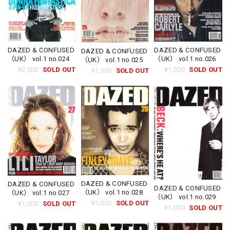
DAZED & CONFUSED
DAZED & CONFUSED
DAZED & CONFUSED
（UK） vol.1 no.024
（UK） vol.1 no.026
（UK） vol.1 no.025
¥2,000
SOLD OUT
¥1,200
SOLD OUT
¥1,500
SOLD OUT
DAZED & CONFUSED
DAZED & CONFUSED
DAZED & CONFUSED
（UK） vol.1 no.028
（UK） vol.1 no.027
（UK） vol.1 no.029
¥1,000
SOLD OUT
¥1,000
SOLD OUT
¥1,000
SOLD OUT