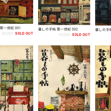
第一世紀 001
暮しの手帖 第一世紀 002
暮しの手帖
¥5,000
SOLD OUT
¥3,000
SOLD OUT