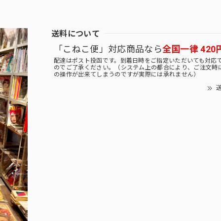
送料について
「こねこ便」対応商品なら
全国一律 420
配達はポスト投函です。到着日時をご指定いただいても対応
のでご了承ください。（システム上の都合により、ご注文時
の操作が出来てしまうのですが実際には承れません）
送