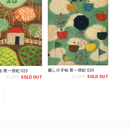
暮しの手帖 第一世紀 024
 第一世紀 023
¥2,000
SOLD OUT
¥1,500
SOLD OUT