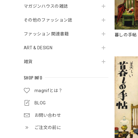
マガジンハウスの雑誌
その他のファッション誌
ファッション 関連書籍
暮しの手帖 
ART & DESIGN
雑貨
SHOP INFO
magnifとは？
BLOG
お問い合わせ
ご注文の前に