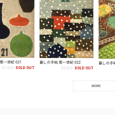
第一世紀 021
暮しの手帖 第一世紀 022
暮しの手帖
¥1,500
SOLD OUT
¥2,000
SOLD OUT
MORE