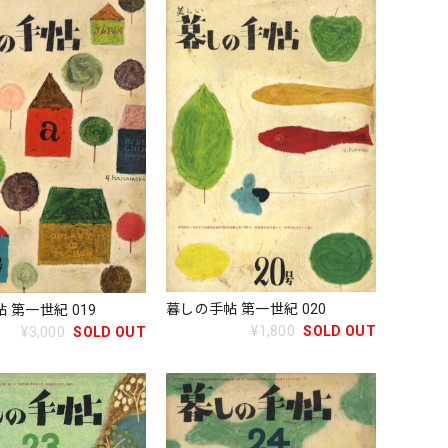
暮しの手帖 第一世紀 020
 第一世紀 019
¥1,800
SOLD OUT
¥3,000
SOLD OUT