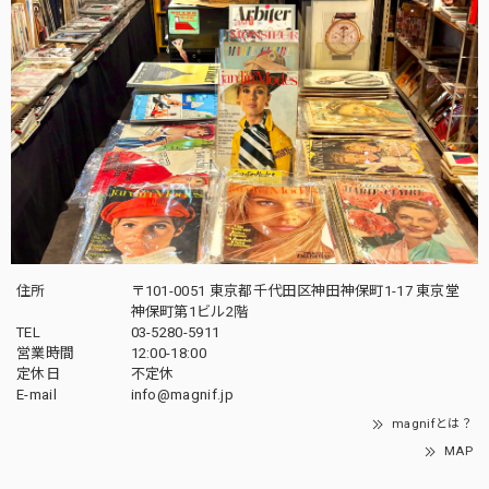
住所
〒101-0051 東京都千代田区神田神保町1-17 東京堂
神保町第1ビル2階
TEL
03-5280-5911
営業時間
12:00-18:00
定休日
不定休
E-mail
info@magnif.jp
magnifとは？
MAP