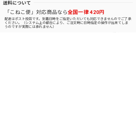
送料について
「こねこ便」対応商品なら
全国一律 420円
配達はポスト投函です。到着日時をご指定いただいても対応できませんのでご了承
ください。（システム上の都合により、ご注文時に日時指定の操作が出来てしま
うのですが実際には承れません）
送料について
SEARCH
NOTICE
プライバシーポリシー
特定商取引法に基づく表記
LANGUAGE