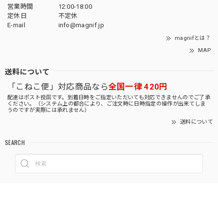
営業時間
12:00-18:00
定休日
不定休
E-mail
info@magnif.jp
magnifとは？
MAP
送料について
「こねこ便」対応商品なら
全国一律 420円
配達はポスト投函です。到着日時をご指定いただいても対応できませんのでご了承
ください。（システム上の都合により、ご注文時に日時指定の操作が出来てしま
うのですが実際には承れません）
送料について
SEARCH
NOTICE
プライバシーポリシー