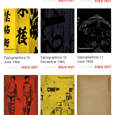
¥12,000
SOLD OUT
¥12,000
SOLD OUT
Typographica 11
Typographica 12
Typographica 13
June 1965
December 1965
June 1966
¥15,000
SOLD OUT
¥12,000
SOLD OUT
¥12,000
SOLD OUT