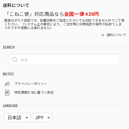
送料について
「こねこ便」対応商品なら
全国一律 420円
配達はポスト投函です。到着日時をご指定いただいても対応できませんのでご了承
ください。（システム上の都合により、ご注文時に日時指定の操作が出来てしま
うのですが実際には承れません）
送料について
SEARCH
NOTICE
プライバシーポリシー
特定商取引法に基づく表記
LANGUAGE