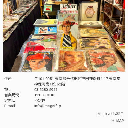
住所
〒101-0051 東京都千代田区神田神保町1-17 東京堂
神保町第1ビル2階
TEL
03-5280-5911
営業時間
12:00-18:00
定休日
不定休
E-mail
info@magnif.jp
magnifとは？
MAP