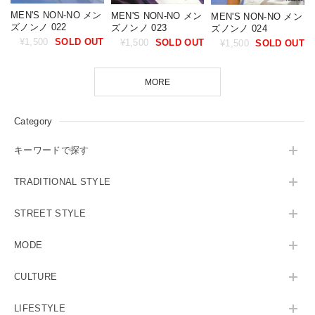
MEN'S NON-NO メン
MEN'S NON-NO メン
MEN'S NON-NO メン
ズノンノ 022
ズノンノ 023
ズノンノ 024
¥1,500
SOLD OUT
¥1,500
SOLD OUT
¥1,500
SOLD OUT
MORE
Category
キーワードで探す
TRADITIONAL STYLE
STREET STYLE
MODE
CULTURE
LIFESTYLE