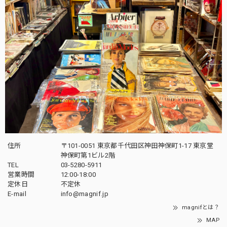
住所
〒101-0051 東京都千代田区神田神保町1-17 東京堂
神保町第1ビル2階
TEL
03-5280-5911
営業時間
12:00-18:00
定休日
不定休
E-mail
info@magnif.jp
magnifとは？
MAP