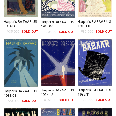
Harper's BAZAAR US
Harper's BAZAAR US
Harper's BAZAAR US
1914.06
1915.08
1915.06
¥35,000
SOLD OUT
¥30,000
SOLD OUT
¥30,000
SOLD OUT
Harper's BAZAAR US
Harper's BAZAAR US
Harper's BAZAAR US
1935.11
1934.12
1933.01
¥20,000
SOLD OUT
¥15,000
SOLD OUT
¥20,000
SOLD OUT