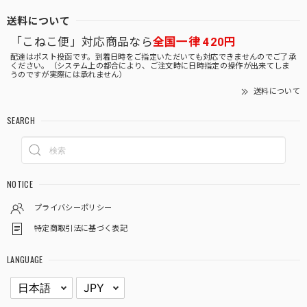
送料について
「こねこ便」対応商品なら
全国一律 420円
配達はポスト投函です。到着日時をご指定いただいても対応できませんのでご了承
ください。（システム上の都合により、ご注文時に日時指定の操作が出来てしま
うのですが実際には承れません）
送料について
SEARCH
NOTICE
プライバシーポリシー
特定商取引法に基づく表記
LANGUAGE