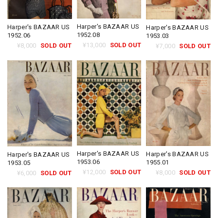
Harper's BAZAAR US
Harper's BAZAAR US
Harper's BAZAAR US
1952.08
1952.06
1953.03
¥13,000
SOLD OUT
¥8,000
SOLD OUT
¥7,000
SOLD OUT
Harper's BAZAAR US
Harper's BAZAAR US
Harper's BAZAAR US
1953.06
1955.01
1953.05
¥12,000
SOLD OUT
¥8,000
SOLD OUT
¥6,000
SOLD OUT