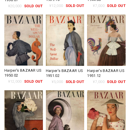
¥7,000
SOLD OUT
¥12,000
SOLD OUT
¥20,000
SOLD OUT
Harper's BAZAAR US
Harper's BAZAAR US
Harper's BAZAAR US
1950.02
1951.02
1951.12
¥12,000
SOLD OUT
¥5,000
SOLD OUT
¥7,000
SOLD OUT