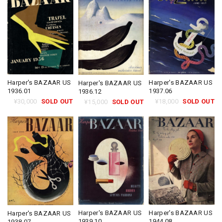
Harper's BAZAAR US
Harper's BAZAAR US
Harper's BAZAAR US
1936.01
1937.06
1936.12
¥30,000
SOLD OUT
¥18,000
SOLD OUT
¥15,000
SOLD OUT
Harper's BAZAAR US
Harper's BAZAAR US
Harper's BAZAAR US
1944.08
1939.10
1938.07