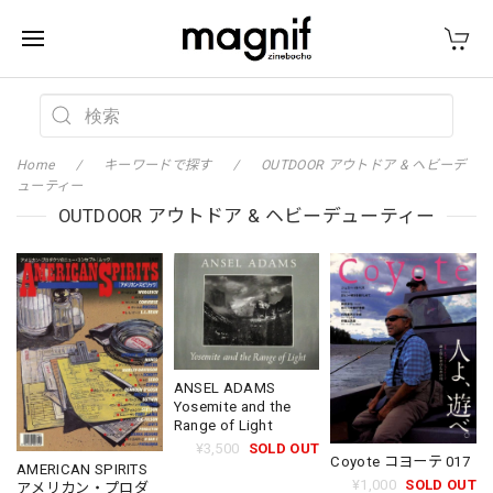
Home
キーワードで探す
OUTDOOR アウトドア & ヘビーデ
ューティー
OUTDOOR アウトドア & ヘビーデューティー
ANSEL ADAMS
Yosemite and the
Range of Light
¥3,500
SOLD OUT
Coyote コヨーテ 017
AMERICAN SPIRITS
¥1,000
SOLD OUT
アメリカン・プロダ