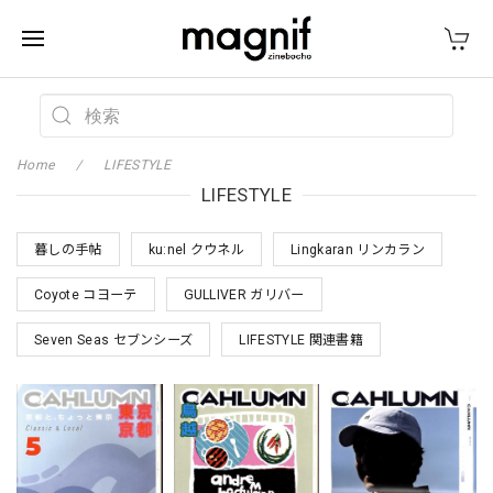
Home
LIFESTYLE
LIFESTYLE
暮しの手帖
ku:nel クウネル
Lingkaran リンカラン
Coyote コヨーテ
GULLIVER ガリバー
Seven Seas セブンシーズ
LIFESTYLE 関連書籍