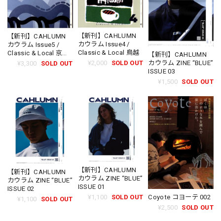
【新刊】CAHLUMN
【新刊】CAHLUMN
カウラム Issue4 /
カウラム Issue5 /
Classic & Local 鳥越
Classic & Local 京都
【新刊】CAHLUMN
と、ちょっと東京
カウラム ZINE “BLUE”
¥2,000
SOLD OUT
¥3,300
SOLD OUT
ISSUE 03
¥1,500
SOLD OUT
【新刊】CAHLUMN
【新刊】CAHLUMN
カウラム ZINE “BLUE”
カウラム ZINE “BLUE”
ISSUE 01
ISSUE 02
Coyote コヨーテ 002
¥1,100
SOLD OUT
¥1,100
SOLD OUT
¥2,500
SOLD OUT