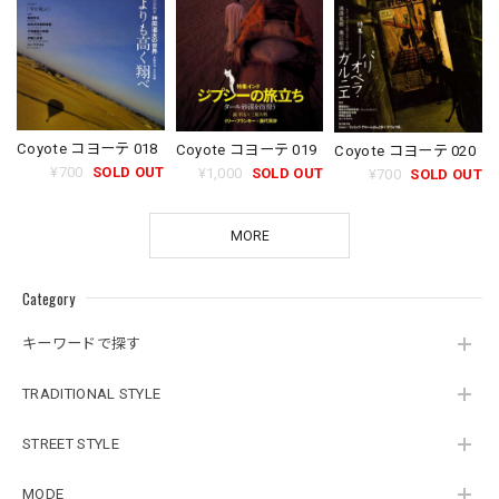
Coyote コヨーテ 018
Coyote コヨーテ 019
Coyote コヨーテ 020
¥700
SOLD OUT
¥1,000
SOLD OUT
¥700
SOLD OUT
MORE
Category
キーワードで探す
TRADITIONAL STYLE
STREET STYLE
MODE