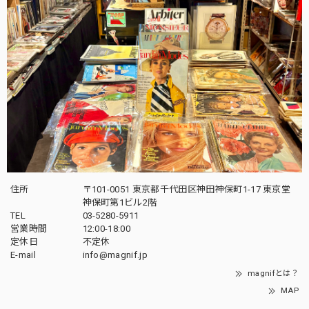
住所
〒101-0051 東京都千代田区神田神保町1-17 東京堂
神保町第1ビル2階
TEL
03-5280-5911
営業時間
12:00-18:00
定休日
不定休
E-mail
info@magnif.jp
magnifとは？
MAP