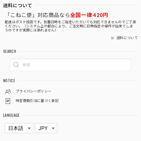
送料について
「こねこ便」対応商品なら
全国一律 420円
配達はポスト投函です。到着日時をご指定いただいても対応できませんのでご了承
ください。（システム上の都合により、ご注文時に日時指定の操作が出来てしま
うのですが実際には承れません）
送料について
SEARCH
NOTICE
プライバシーポリシー
特定商取引法に基づく表記
LANGUAGE