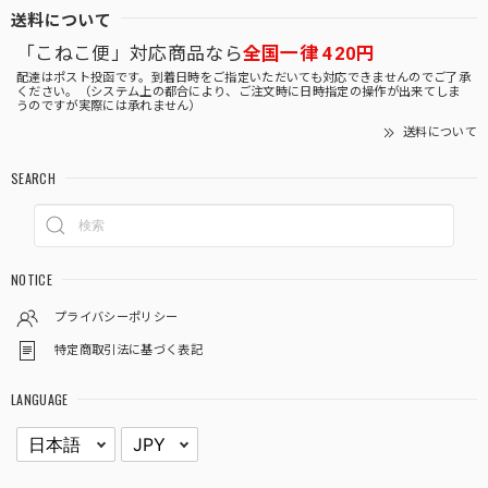
送料について
「こねこ便」対応商品なら
全国一律 420円
配達はポスト投函です。到着日時をご指定いただいても対応できませんのでご了承
ください。（システム上の都合により、ご注文時に日時指定の操作が出来てしま
うのですが実際には承れません）
送料について
SEARCH
NOTICE
プライバシーポリシー
特定商取引法に基づく表記
LANGUAGE