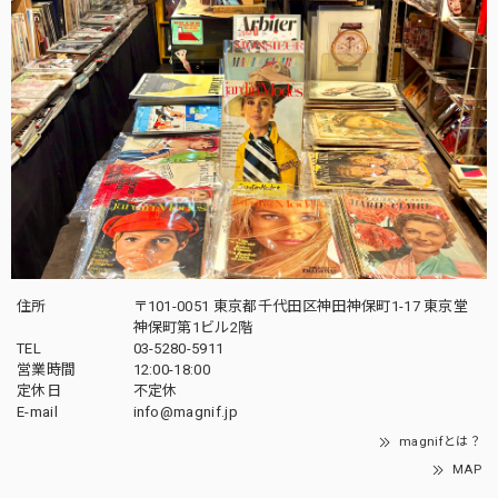
住所
〒101-0051 東京都千代田区神田神保町1-17 東京堂
神保町第1ビル2階
TEL
03-5280-5911
営業時間
12:00-18:00
定休日
不定休
E-mail
info@magnif.jp
magnifとは？
MAP