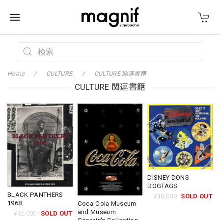
Home
CULTURE
CULTURE 関連書籍
CULTURE 関連書籍
DISNEY DONS
DOGTAGS
BLACK PANTHERS
¥10,000
SOLD OUT
1968
Coca-Cola Museum
and Museum
¥12,000
SOLD OUT