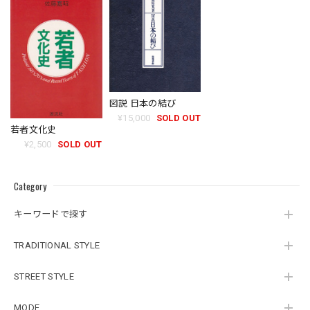
図説 日本の結び
¥15,000
SOLD OUT
若者文化史
¥2,500
SOLD OUT
Category
キーワードで探す
TRADITIONAL STYLE
STREET STYLE
MODE