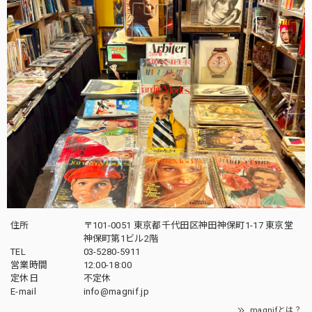
住所
〒101-0051 東京都千代田区神田神保町1-17 東京堂
神保町第1ビル2階
TEL
03-5280-5911
営業時間
12:00-18:00
定休日
不定休
E-mail
info@magnif.jp
magnifとは？