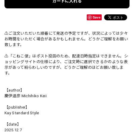
カートに入れる
Save
⚠️ご注文いただいた順番にて発送の予定ですが、状況によっては少々
お時間をいただく場合があるかもしれません。どうかご理解をお願い
致します。
⚠️「こねこ便」はポスト投函のため、配達日時指定はできません。シ
ョッピングサイトの仕様により、ご注文時に選択できるかのような表
示があって紛らわしいのですが、どうかご理解のほどお願い致しま
す。
【author】
慶伊道彦 Michihiko Keii
【publisher】
Kay Standard Style
【date】
2025.12.7