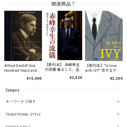
関連商品？
【新刊本】 赤峰幸生
【新刊本】“In love
Alfred Dunhill One
の流儀 着ること、生
with IVY” 恋するアイ
Hundred Years and
きること
ビー / Kay Standard
More
¥2,420
¥2,200
¥15,000
Style
Category
キーワードで探す
TRADITIONAL STYLE