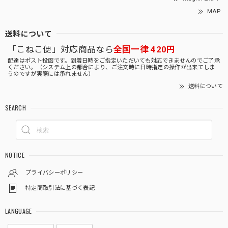
MAP
送料について
「こねこ便」対応商品なら
全国一律 420円
配達はポスト投函です。到着日時をご指定いただいても対応できませんのでご了承
ください。（システム上の都合により、ご注文時に日時指定の操作が出来てしま
うのですが実際には承れません）
送料について
SEARCH
NOTICE
プライバシーポリシー
特定商取引法に基づく表記
LANGUAGE