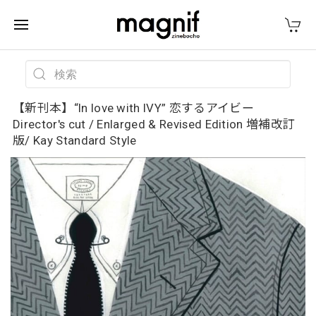
【新刊本】“In love with IVY” 恋するアイビー
Director's cut / Enlarged & Revised Edition 増補改訂
版/ Kay Standard Style