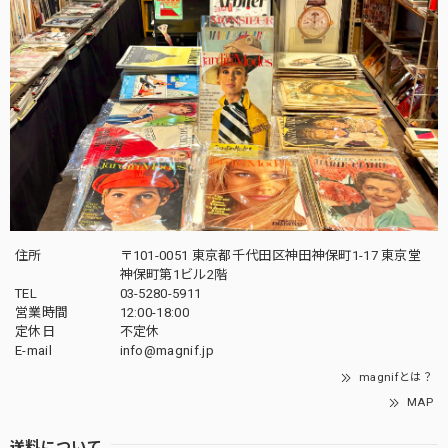
住所
〒101-0051 東京都千代田区神田神保町1-17 東京堂
神保町第1ビル2階
TEL
03-5280-5911
営業時間
12:00-18:00
定休日
不定休
E-mail
info@magnif.jp
magnifとは？
MAP
送料について