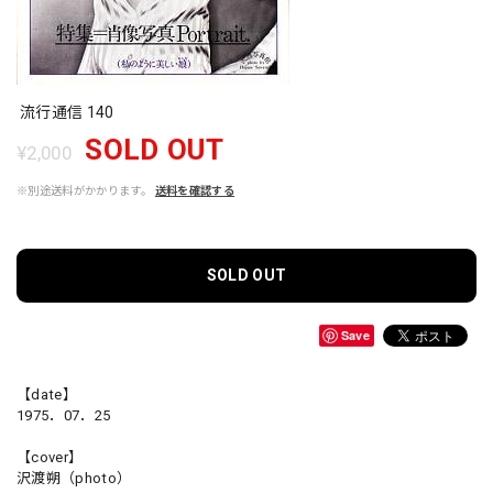
流行通信 140
SOLD OUT
¥2,000
※別途送料がかかります。
送料を確認する
SOLD OUT
Save
【date】
1975．07．25
【cover】
沢渡朔（photo）