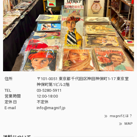
住所
〒101-0051 東京都千代田区神田神保町1-17 東京堂
神保町第1ビル2階
TEL
03-5280-5911
営業時間
12:00-18:00
定休日
不定休
E-mail
info@magnif.jp
magnifとは？
MAP
送料について