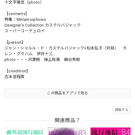
十文字美信（photo）
【contents】
特集：Metamorphosis
Designer's Collection カステルバジャック
スーパーコーデュロイ
【person】
ジャン・シャルル・ド・カステルバジャック×松本弘子（対談） カ
レン・グラハム 伊丹十三
photo・・・沢渡朔 操上和美 細谷秀樹
【condition】
古本並程度
この商品をアプリで見る
通報する
関連商品？