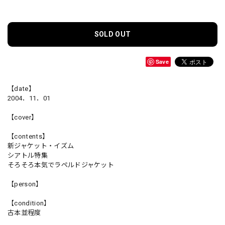
SOLD OUT
Save
【date】
2004．11．01
【cover】
【contents】
新ジャケット・イズム
シアトル特集
そろそろ本気でラペルドジャケット
【person】
【condition】
古本並程度