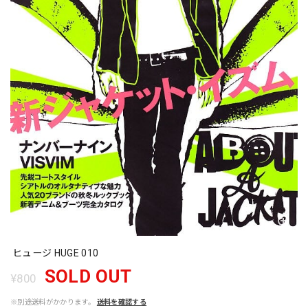
ヒュージ HUGE 010
SOLD OUT
¥800
※別途送料がかかります。
送料を確認する