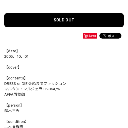
SOLD OUT
Save
【date】
2005．10．01
【cover】
【contents】
DRESS or DIE 死ぬまでファッション
マルタン・マルジェラ 05-06A/W
AFFA再始動
【person】
船木三秀
【condition】
古本並程度