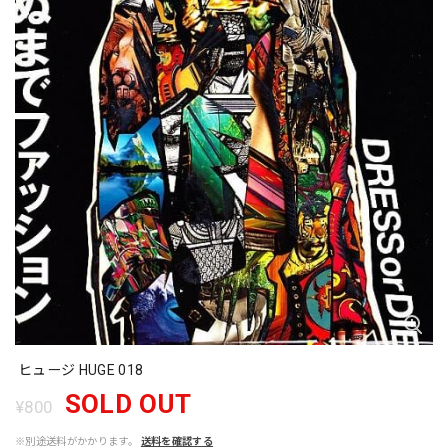
ヒュージ HUGE 018
SOLD OUT
¥800
※別途送料がかかります。
送料を確認する