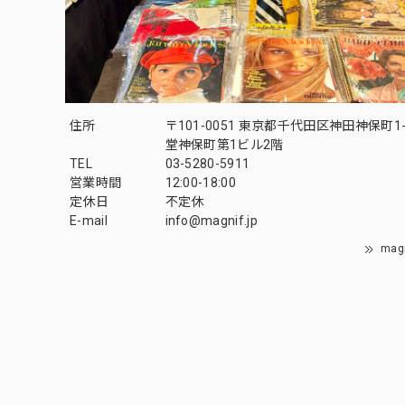
住所
〒101-0051 東京都千代田区神田神保町1-
堂神保町第1ビル2階
TEL
03-5280-5911
営業時間
12:00-18:00
定休日
不定休
E-mail
info@magnif.jp
mag