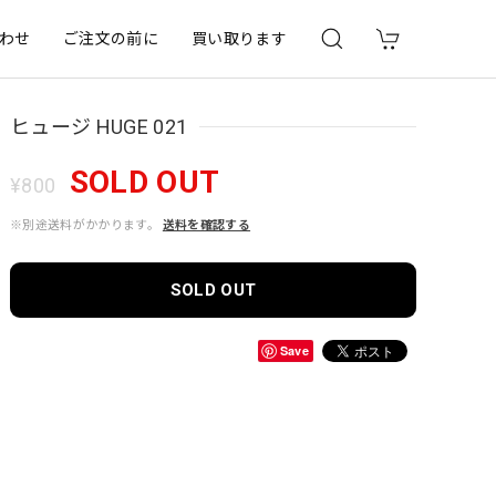
わせ
ご注文の前に
買い取ります
ヒュージ HUGE 021
SOLD OUT
¥800
※別途送料がかかります。
送料を確認する
SOLD OUT
Save