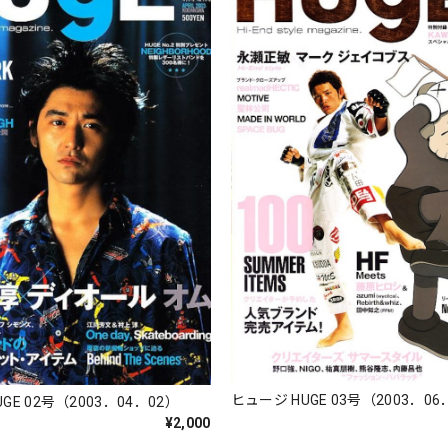
ヒュージ HUGE 03号（2003．06
GE 02号（2003．04．02）
¥2,000