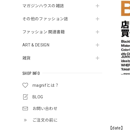
マガジンハウスの雑誌
その他のファッション誌
ファッション 関連書籍
ART & DESIGN
雑貨
SHOP INFO
magnifとは？
BLOG
お問い合わせ
ご注文の前に
【date】