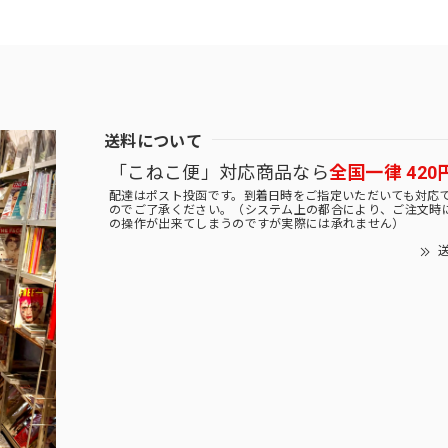
送料について
「こねこ便」対応商品なら
全国一律 420
配達はポスト投函です。到着日時をご指定いただいても対応
のでご了承ください。（システム上の都合により、ご注文時
の操作が出来てしまうのですが実際には承れません）
送