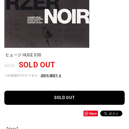
ヒュージ HUGE 030
SOLD OUT
¥800
※別途送料がかかります。
送料を確認する
SOLD OUT
Save
【date】