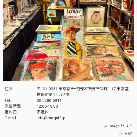
住所
〒101-0051 東京都千代田区神田神保町1-17 東京堂
神保町第1ビル2階
TEL
03-5280-5911
営業時間
12:00-18:00
定休日
不定休
E-mail
info@magnif.jp
magnifとは？
MAP