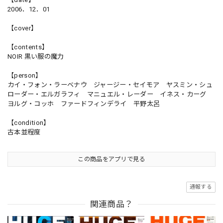
2006．12．01
【cover】
【contents】
NOIR 黒い服の魔力
【person】
カイ・フォン・ラーベナウ ジャージー・セイモア ヤスミン・シュ
ローダー・エルガラフィ マニュエル・レーダー イネス・カーグ
ヨルグ・コッホ ファードフィンデライ 平野太呂
【condition】
古本並程度
この商品をアプリで見る
通報する
関連商品？