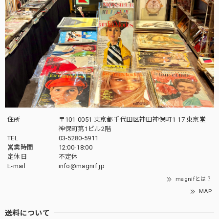
住所
〒101-0051 東京都千代田区神田神保町1-17 東京堂
神保町第1ビル2階
TEL
03-5280-5911
営業時間
12:00-18:00
定休日
不定休
E-mail
info@magnif.jp
magnifとは？
MAP
送料について