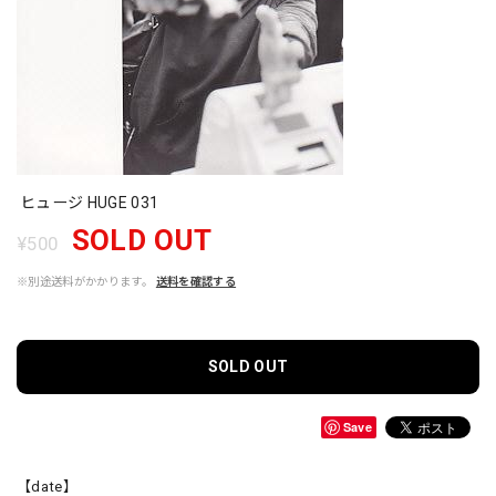
ヒュージ HUGE 031
SOLD OUT
¥500
※別途送料がかかります。
送料を確認する
SOLD OUT
Save
【date】