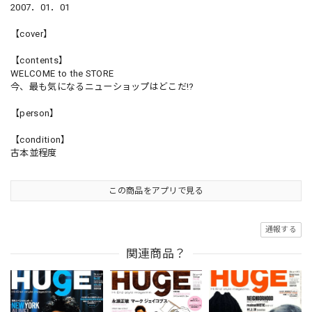
2007．01．01
【cover】
【contents】
WELCOME to the STORE
今、最も気になるニューショップはどこだ!?
【person】
【condition】
古本並程度
この商品をアプリで見る
通報する
関連商品？