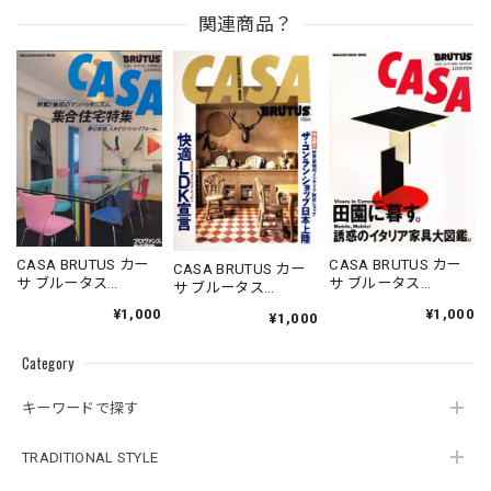
関連商品？
CASA BRUTUS カー
CASA BRUTUS カー
CASA BRUTUS カー
サ ブルータス
サ ブルータス
サ ブルータス
1996.05.20
1995.11.20
1994.07.05
¥1,000
¥1,000
¥1,000
Category
キーワードで探す
TRADITIONAL STYLE