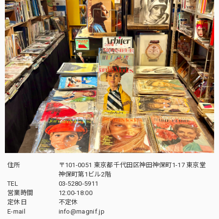
住所
〒101-0051 東京都千代田区神田神保町1-17 東京堂
神保町第1ビル2階
TEL
03-5280-5911
営業時間
12:00-18:00
定休日
不定休
E-mail
info@magnif.jp