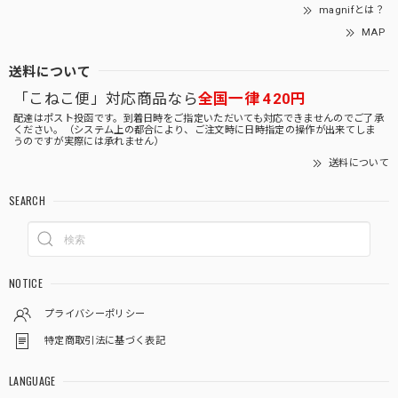
magnifとは？
MAP
送料について
「こねこ便」対応商品なら
全国一律 420円
配達はポスト投函です。到着日時をご指定いただいても対応できませんのでご了承
ください。（システム上の都合により、ご注文時に日時指定の操作が出来てしま
うのですが実際には承れません）
送料について
SEARCH
NOTICE
プライバシーポリシー
特定商取引法に基づく表記
LANGUAGE