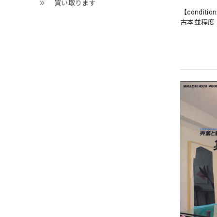
買い取ります
【conditio
古本並程度