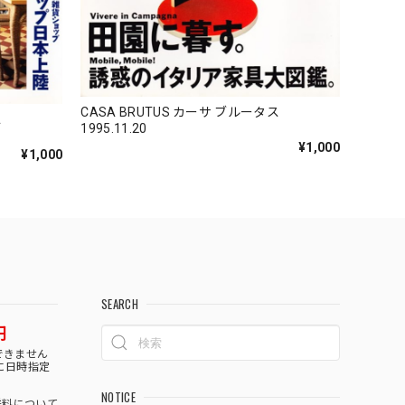
CASA BRUTUS カーサ ブルータス
ス
1995.11.20
¥1,000
¥1,000
SEARCH
円
できません
に日時指定
NOTICE
料について