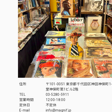
住所
〒101-0051 東京都千代田区神田神保町1-
堂神保町第1ビル2階
TEL
03-5280-5911
営業時間
12:00-18:00
定休日
不定休
E-mail
info@magnif.jp