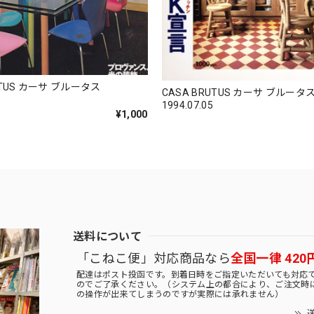
UTUS カーサ ブルータス
CASA BRUTUS カーサ ブルータ
1994.07.05
¥1,000
送料について
「こねこ便」対応商品なら
全国一律 420
配達はポスト投函です。到着日時をご指定いただいても対応
のでご了承ください。（システム上の都合により、ご注文時
の操作が出来てしまうのですが実際には承れません）
送