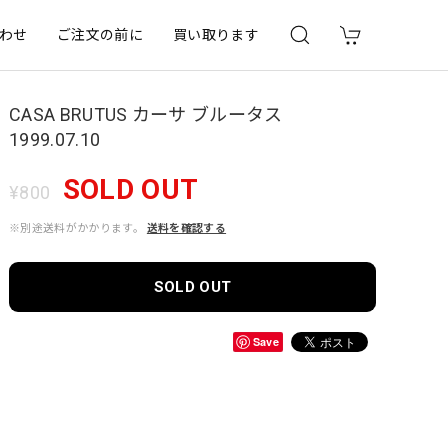
わせ
ご注文の前に
買い取ります
CASA BRUTUS カーサ ブルータス
1999.07.10
SOLD OUT
¥800
※別途送料がかかります。
送料を確認する
SOLD OUT
Save