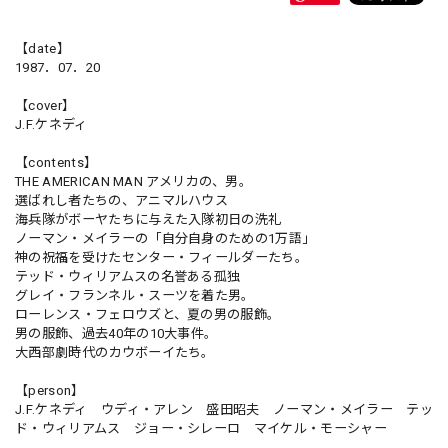
【date】
1987．07．20
【cover】
J.F.ケネディ
【contents】
THE AMERICAN MAN アメリカの、男。
選ばれし者たちの、アニマルハウス
海兵隊がボーヤたちに与えた入隊初日の洗礼
ノーマン・メイラーの「自分自身のための1万語」
神の祝福を受けたセンター・フィールダーたち。
テッド・ウィリアムスの名誉ある孤独
グレイ・フランネル・スーツを着た男。
ローレンス・フェロウズと、夏の男の服飾。
男の服飾、過去40年の10大事件。
大西部劇時代のカウボーイたち。
【person】
J.F.ケネディ ウディ・アレン 盛田昭夫 ノーマン・メイラー テッ
ド・ウィリアムス ジョー・シレーロ マイケル・モーシャー