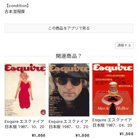
【condition】
古本並程度
この商品をアプリで見る
通報する
関連商品？
Esquire エスクァイア
Esquire エスクァイア
Esquire エスクァイア
日本版 1987．04．20
日本版 1987．10．20
日本版 1987．12．20
¥1,500
¥1,000
¥1,000