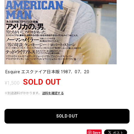
Esquire エスクァイア日本版 1987．07．20
SOLD OUT
¥1,500
※別途送料がかかります。
送料を確認する
SOLD OUT
Save