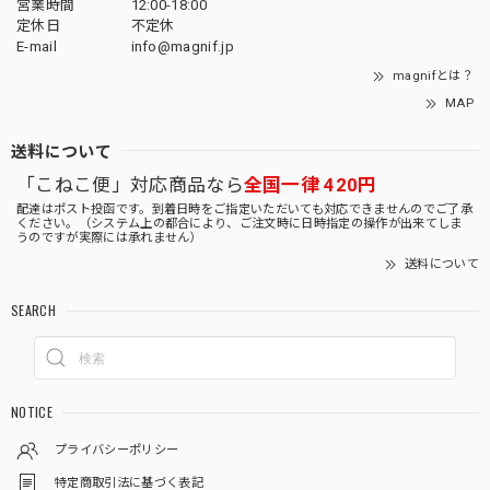
営業時間
12:00-18:00
定休日
不定休
E-mail
info@magnif.jp
magnifとは？
MAP
送料について
「こねこ便」対応商品なら
全国一律 420円
配達はポスト投函です。到着日時をご指定いただいても対応できませんのでご了承
ください。（システム上の都合により、ご注文時に日時指定の操作が出来てしま
うのですが実際には承れません）
送料について
SEARCH
NOTICE
プライバシーポリシー
特定商取引法に基づく表記