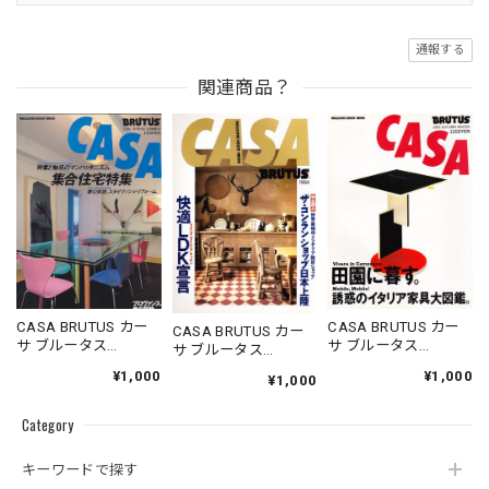
通報する
関連商品？
CASA BRUTUS カー
CASA BRUTUS カー
CASA BRUTUS カー
サ ブルータス
サ ブルータス
サ ブルータス
1996.05.20
1995.11.20
1994.07.05
¥1,000
¥1,000
¥1,000
Category
キーワードで探す