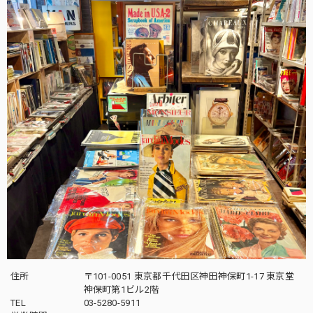
住所
〒101-0051 東京都千代田区神田神保町1-17 東京堂
神保町第1ビル2階
TEL
03-5280-5911