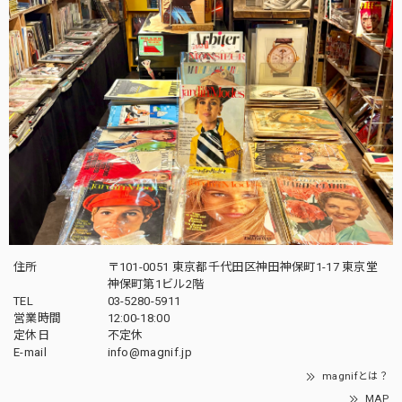
住所
〒101-0051 東京都千代田区神田神保町1-17 東京堂
神保町第1ビル2階
TEL
03-5280-5911
営業時間
12:00-18:00
定休日
不定休
E-mail
info@magnif.jp
magnifとは？
MAP