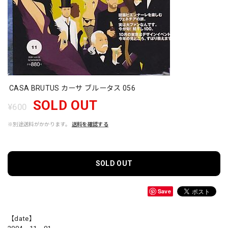
CASA BRUTUS カーサ ブルータス 056
SOLD OUT
¥600
※別途送料がかかります。
送料を確認する
SOLD OUT
Save
【date】