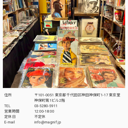
住所
〒101-0051 東京都千代田区神田神保町1-17 東京堂
神保町第1ビル2階
TEL
03-5280-5911
営業時間
12:00-18:00
定休日
不定休
E-mail
info@magnif.jp