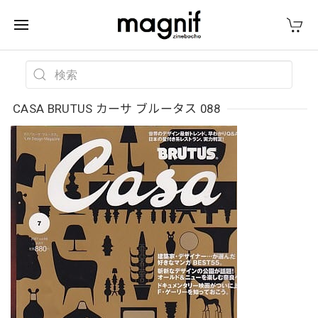
CASA BRUTUS カーサ ブルータス 088