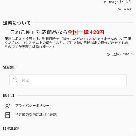
magnifとは？
MAP
送料について
「こねこ便」対応商品なら
全国一律 420円
配達はポスト投函です。到着日時をご指定いただいても対応できませんのでご了承
ください。（システム上の都合により、ご注文時に日時指定の操作が出来てしま
うのですが実際には承れません）
送料について
SEARCH
NOTICE
プライバシーポリシー
特定商取引法に基づく表記
LANGUAGE