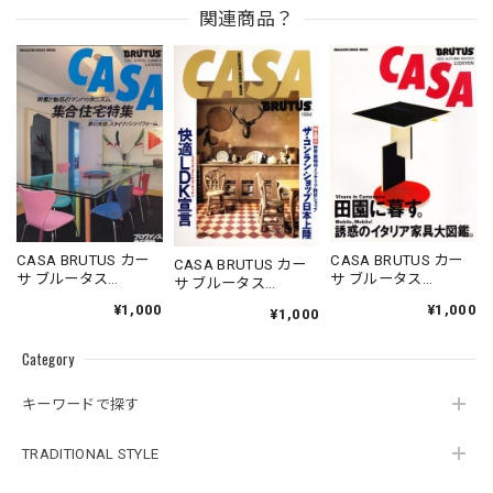
関連商品？
CASA BRUTUS カー
CASA BRUTUS カー
CASA BRUTUS カー
サ ブルータス
サ ブルータス
サ ブルータス
1996.05.20
1995.11.20
1994.07.05
¥1,000
¥1,000
¥1,000
Category
キーワードで探す
TRADITIONAL STYLE