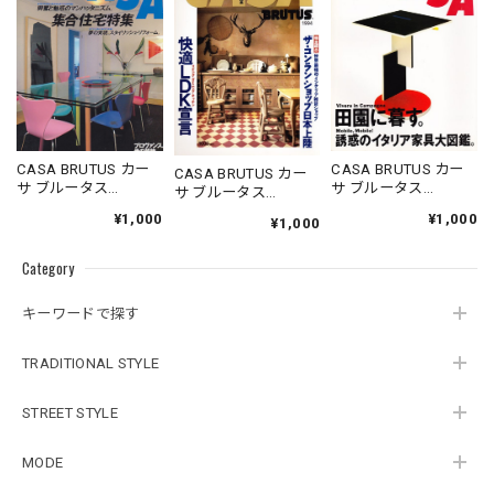
CASA BRUTUS カー
CASA BRUTUS カー
CASA BRUTUS カー
サ ブルータス
サ ブルータス
サ ブルータス
1996.05.20
1995.11.20
1994.07.05
¥1,000
¥1,000
¥1,000
Category
キーワードで探す
TRADITIONAL STYLE
STREET STYLE
MODE