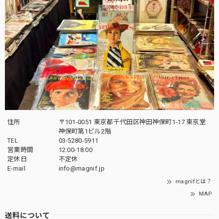
住所
〒101-0051 東京都千代田区神田神保町1-17 東京堂
神保町第1ビル2階
TEL
03-5280-5911
営業時間
12:00-18:00
定休日
不定休
E-mail
info@magnif.jp
magnifとは？
MAP
送料について