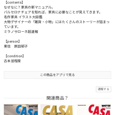
【contents】
なぜなに？家具の新マニュアル。
バルセロナチェアを知れば、家具に必要なことが見えてきます。
名作家具 イラスト大図鑑
大物デザイナーの「雑貨・小物」にはたくさんのストーリーが詰まっ
ています。
ミラノサローネ超速報
【person】
東信 原田郁子
【condition】
古本並程度
この商品をアプリで見る
通報する
関連商品？