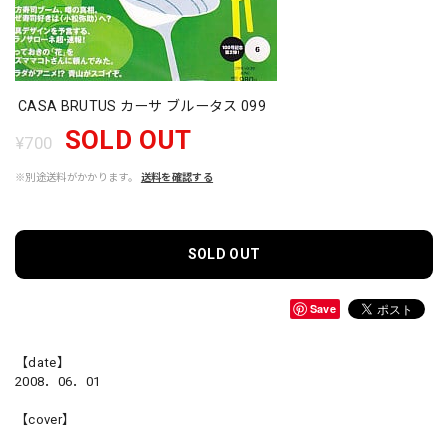
CASA BRUTUS カーサ ブルータス 099
SOLD OUT
¥700
※別途送料がかかります。
送料を確認する
SOLD OUT
Save
【date】
2008．06．01
【cover】