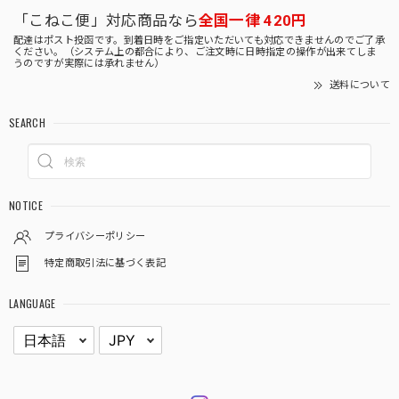
「こねこ便」対応商品なら
全国一律 420円
配達はポスト投函です。到着日時をご指定いただいても対応できませんのでご了承
ください。（システム上の都合により、ご注文時に日時指定の操作が出来てしま
うのですが実際には承れません）
送料について
SEARCH
NOTICE
プライバシーポリシー
特定商取引法に基づく表記
LANGUAGE