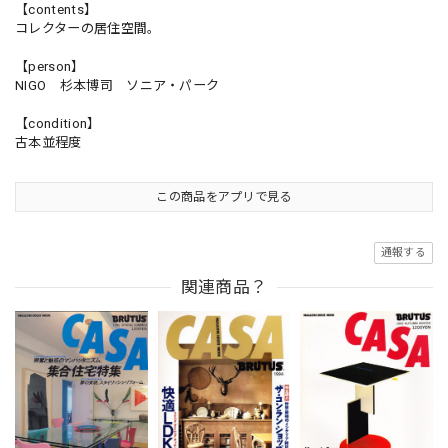
【contents】
コレクターの居住空間。
【person】
NIGO 杉本博司 ソニア・パーク
【condition】
古本並程度
この商品をアプリで見る
通報する
関連商品？