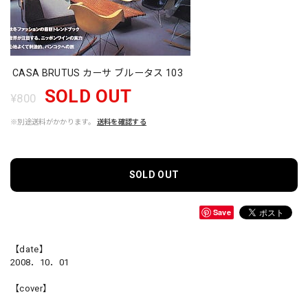
CASA BRUTUS カーサ ブルータス 103
SOLD OUT
¥800
※別途送料がかかります。
送料を確認する
SOLD OUT
Save
【date】
2008．10．01
【cover】