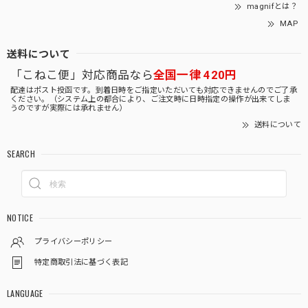
magnifとは？
MAP
送料について
「こねこ便」対応商品なら
全国一律 420円
配達はポスト投函です。到着日時をご指定いただいても対応できませんのでご了承
ください。（システム上の都合により、ご注文時に日時指定の操作が出来てしま
うのですが実際には承れません）
送料について
SEARCH
NOTICE
プライバシーポリシー
特定商取引法に基づく表記
LANGUAGE