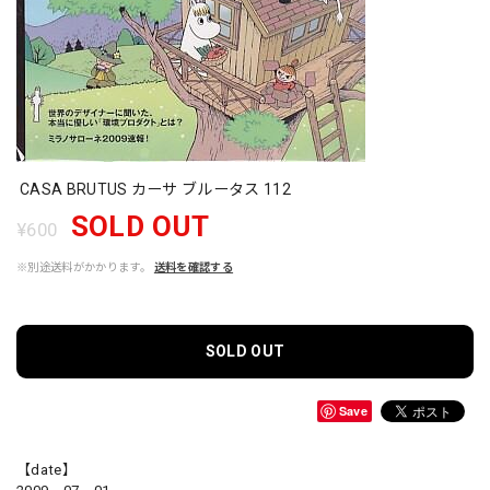
CASA BRUTUS カーサ ブルータス 112
SOLD OUT
¥600
※別途送料がかかります。
送料を確認する
SOLD OUT
Save
【date】