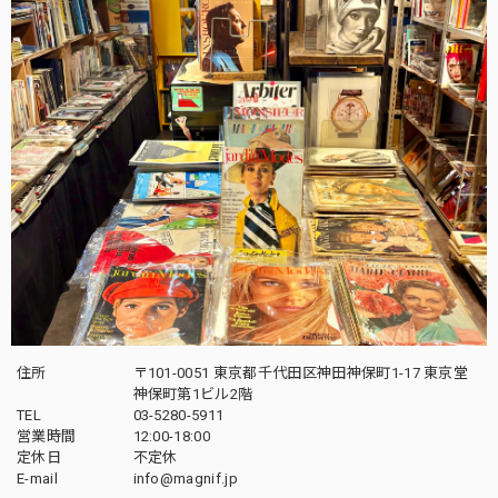
住所
〒101-0051 東京都千代田区神田神保町1-17 東京堂
神保町第1ビル2階
TEL
03-5280-5911
営業時間
12:00-18:00
定休日
不定休
E-mail
info@magnif.jp