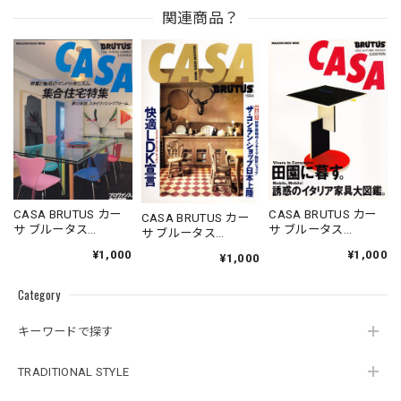
関連商品？
CASA BRUTUS カー
CASA BRUTUS カー
CASA BRUTUS カー
サ ブルータス
サ ブルータス
サ ブルータス
1996.05.20
1995.11.20
1994.07.05
¥1,000
¥1,000
¥1,000
Category
キーワードで探す
TRADITIONAL STYLE