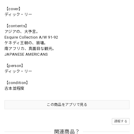
【cover】
ディック・リー
【contents】
アジアの、大予言。
Esquire Collection A/W 91-92
ケネディ王朝の、崩壊。
南アフリカ、真面目な観光。
JAPANESE AMERICANS
【person】
ディック・リー
【condition】
古本並程度
この商品をアプリで見る
通報する
関連商品？