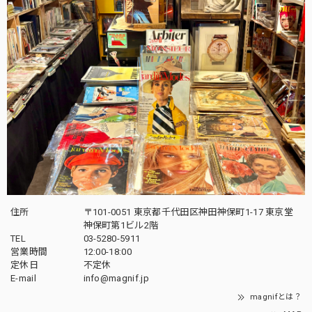
住所
〒101-0051 東京都千代田区神田神保町1-17 東京堂
神保町第1ビル2階
TEL
03-5280-5911
営業時間
12:00-18:00
定休日
不定休
E-mail
info@magnif.jp
magnifとは？