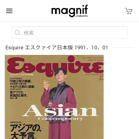
Esquire エスクァイア日本版 1991．10．01