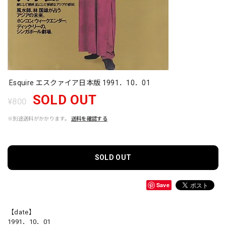
Esquire エスクァイア日本版 1991．10．01
SOLD OUT
¥800
※別途送料がかかります。
送料を確認する
SOLD OUT
Save
【date】
1991．10．01