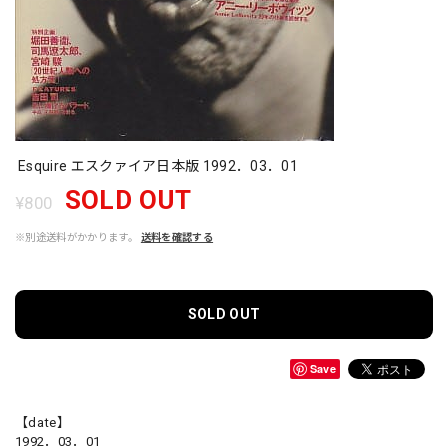
Esquire エスクァイア日本版 1992．03．01
SOLD OUT
¥800
※別途送料がかかります。
送料を確認する
SOLD OUT
Save
【date】
1992．03．01