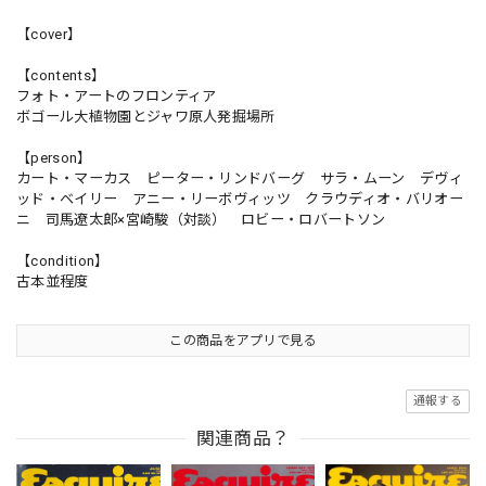
【cover】
【contents】
フォト・アートのフロンティア
ボゴール大植物園とジャワ原人発掘場所
【person】
カート・マーカス ピーター・リンドバーグ サラ・ムーン デヴィ
ッド・ベイリー アニー・リーボヴィッツ クラウディオ・バリオー
ニ 司馬遼太郎×宮崎駿（対談） ロビー・ロバートソン
【condition】
古本並程度
この商品をアプリで見る
通報する
関連商品？