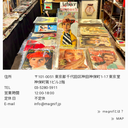
住所
〒101-0051 東京都千代田区神田神保町1-17 東京堂
神保町第1ビル2階
TEL
03-5280-5911
営業時間
12:00-18:00
定休日
不定休
E-mail
info@magnif.jp
magnifとは？
MAP