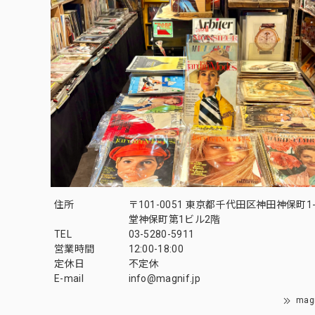
住所
〒101-0051 東京都千代田区神田神保町1-
堂神保町第1ビル2階
TEL
03-5280-5911
営業時間
12:00-18:00
定休日
不定休
E-mail
info@magnif.jp
mag