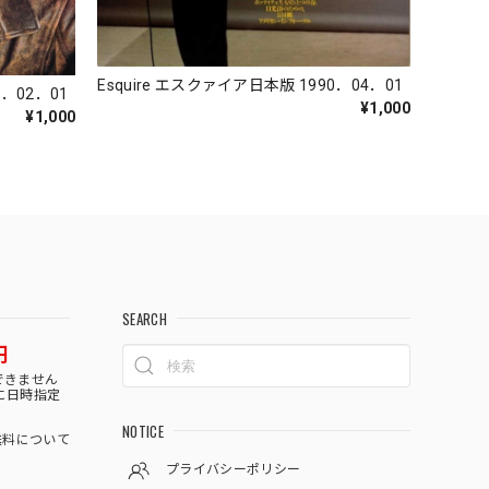
Esquire エスクァイア日本版 1990．04．01
0．02．01
¥1,000
¥1,000
SEARCH
円
できません
に日時指定
NOTICE
料について
プライバシーポリシー