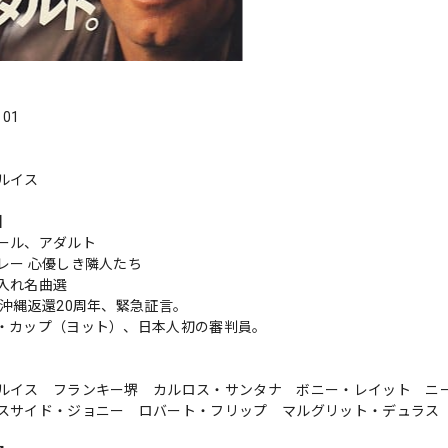
．01
ルイス
s】
ール、アダルト
レー 心優しき隣人たち
入れ名曲選
 沖縄返還20周年、緊急証言。
・カップ（ヨット）、日本人初の審判員。
ルイス フランキー堺 カルロス・サンタナ ボニー・レイット ニ
スサイド・ジョニー ロバート・フリップ マルグリット・デュラス