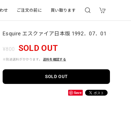
わせ
ご注文の前に
買い取ります
Esquire エスクァイア日本版 1992．07．01
SOLD OUT
¥800
※別途送料がかかります。
送料を確認する
SOLD OUT
Save