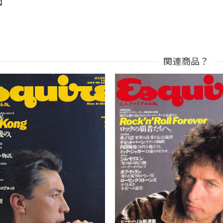
n】
関連商品？