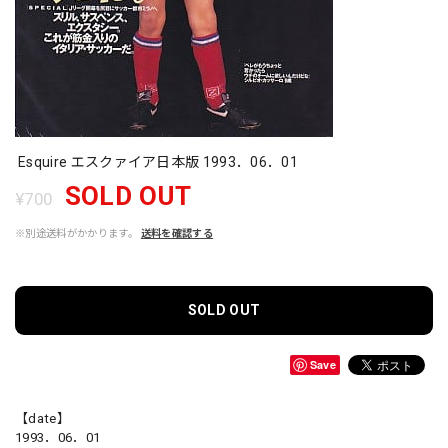
Esquire エスクァイア日本版 1993．06．01
SOLD OUT
¥700
※別途送料がかかります。
送料を確認する
SOLD OUT
Save
【date】
1993．06．01