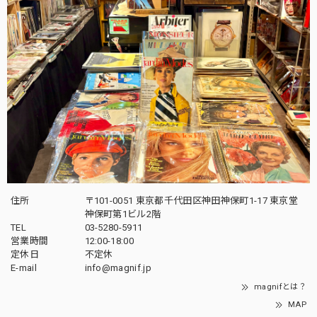
住所
〒101-0051 東京都千代田区神田神保町1-17 東京堂
神保町第1ビル2階
TEL
03-5280-5911
営業時間
12:00-18:00
定休日
不定休
E-mail
info@magnif.jp
magnifとは？
MAP