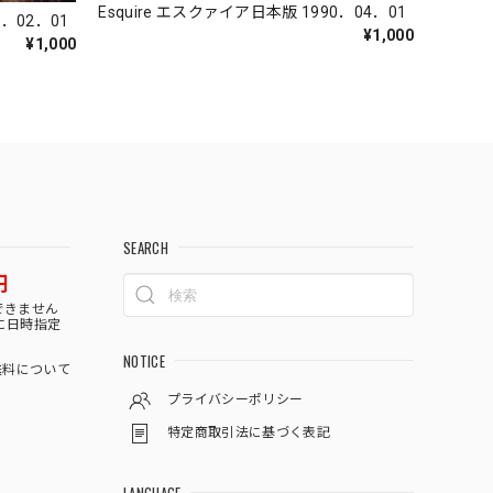
Esquire エスクァイア日本版 1990．04．01
0．02．01
¥1,000
¥1,000
SEARCH
円
できません
に日時指定
NOTICE
料について
プライバシーポリシー
特定商取引法に基づく表記
LANGUAGE