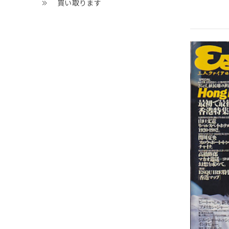
買い取ります