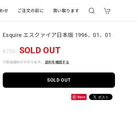
わせ
ご注文の前に
買い取ります
Esquire エスクァイア日本版 1996．01．01
SOLD OUT
¥700
※別途送料がかかります。
送料を確認する
SOLD OUT
Save