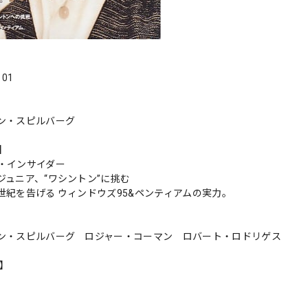
．01
ン・スピルバーグ
s】
・インサイダー
ジュニア、“ワシントン”に挑む
世紀を告げる ウィンドウズ95&ペンティアムの実力。
ン・スピルバーグ ロジャー・コーマン ロバート・ロドリゲス
n】