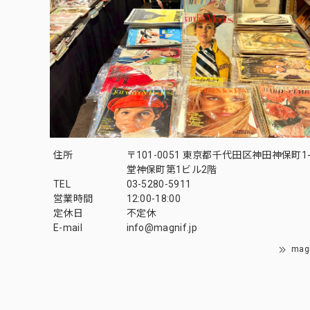
住所
〒101-0051 東京都千代田区神田神保町1-
堂神保町第1ビル2階
TEL
03-5280-5911
営業時間
12:00-18:00
定休日
不定休
E-mail
info@magnif.jp
mag