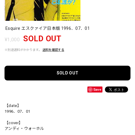
Esquire エスクァイア日本版 1996．07．01
SOLD OUT
¥1,000
※別途送料がかかります。
送料を確認する
SOLD OUT
Save
【date】
1996．07．01
【cover】
アンディ・ウォーホル