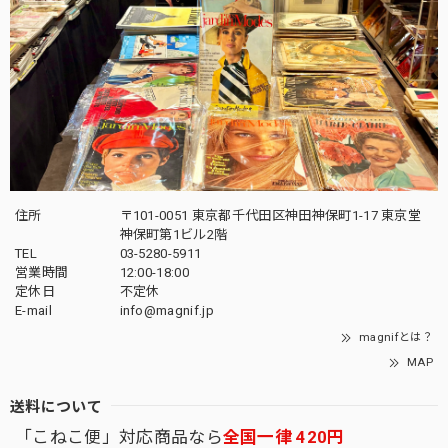
住所
〒101-0051 東京都千代田区神田神保町1-17 東京堂
神保町第1ビル2階
TEL
03-5280-5911
営業時間
12:00-18:00
定休日
不定休
E-mail
info@magnif.jp
magnifとは？
MAP
送料について
「こねこ便」対応商品なら
全国一律 420円