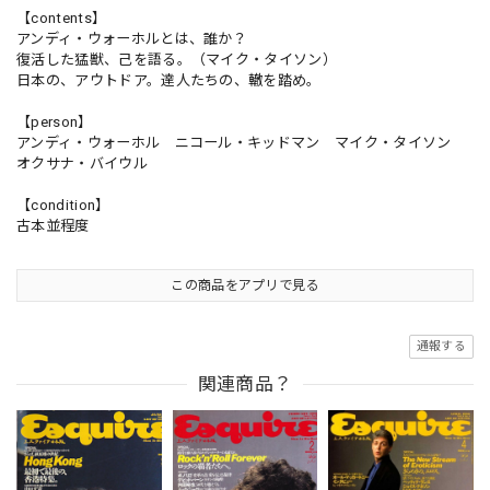
【contents】
アンディ・ウォーホルとは、誰か？
復活した猛獣、己を語る。（マイク・タイソン）
日本の、アウトドア。達人たちの、轍を踏め。
【person】
アンディ・ウォーホル ニコール・キッドマン マイク・タイソン
オクサナ・バイウル
【condition】
古本並程度
この商品をアプリで見る
通報する
関連商品？