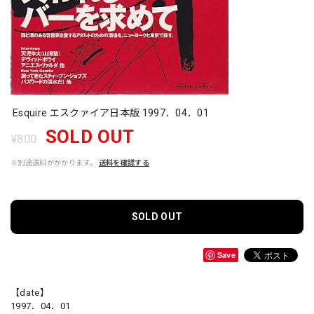
Esquire エスクァイア日本版 1997．04．01
SOLD OUT
¥800
※別途送料がかかります。
送料を確認する
SOLD OUT
Save
【date】
1997．04．01