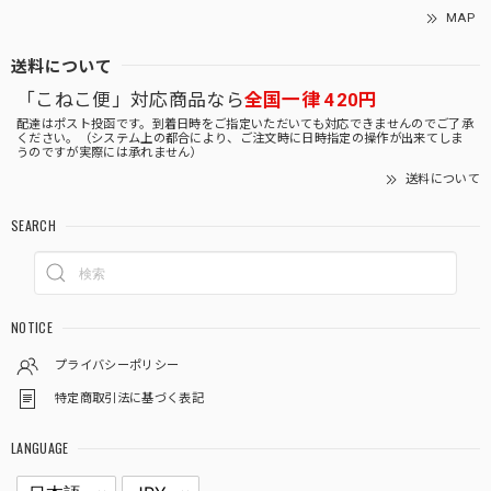
MAP
送料について
「こねこ便」対応商品なら
全国一律 420円
配達はポスト投函です。到着日時をご指定いただいても対応できませんのでご了承
ください。（システム上の都合により、ご注文時に日時指定の操作が出来てしま
うのですが実際には承れません）
送料について
SEARCH
NOTICE
プライバシーポリシー
特定商取引法に基づく表記
LANGUAGE