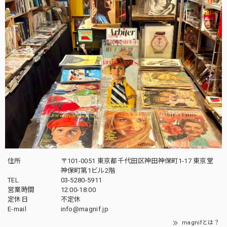
住所
〒101-0051 東京都千代田区神田神保町1-17 東京堂
神保町第1ビル2階
TEL
03-5280-5911
営業時間
12:00-18:00
定休日
不定休
E-mail
info@magnif.jp
magnifとは？