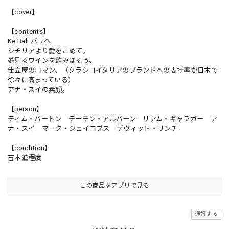
【cover】
【contents】
Ke Bali バリへ
シチリアより愛をこめて。
夢見るワインを飲みほそう。
仕立屋のロマン。（クラシコイタリアのブランドへの支持率が日本で
徐々に高まっている）
アナ・スイの素顔。
【person】
ティム・バートン デーモン・アルバーン リアム・ギャラガー ア
ナ・スイ マーク・ジェイコブス デヴィッド・リンチ
【condition】
古本並程度
この商品をアプリで見る
通報する