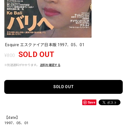
Esquire エスクァイア日本版 1997．05．01
SOLD OUT
¥800
※別途送料がかかります。
送料を確認する
SOLD OUT
Save
【date】
1997．05．01