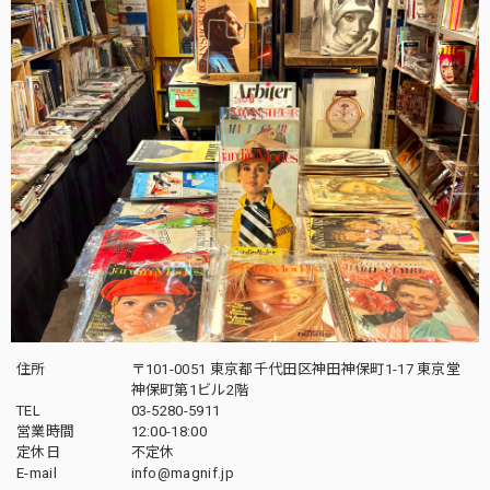
住所
〒101-0051 東京都千代田区神田神保町1-17 東京堂
神保町第1ビル2階
TEL
03-5280-5911
営業時間
12:00-18:00
定休日
不定休
E-mail
info@magnif.jp