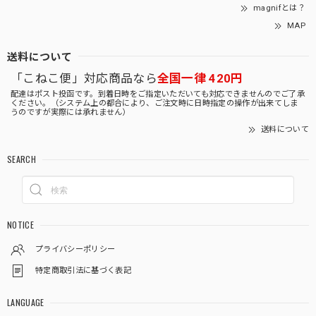
magnifとは？
MAP
送料について
「こねこ便」対応商品なら
全国一律 420円
配達はポスト投函です。到着日時をご指定いただいても対応できませんのでご了承
ください。（システム上の都合により、ご注文時に日時指定の操作が出来てしま
うのですが実際には承れません）
送料について
SEARCH
NOTICE
プライバシーポリシー
特定商取引法に基づく表記
LANGUAGE