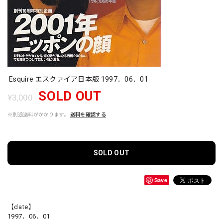
Esquire エスクァイア日本版 1997．06．01
SOLD OUT
¥3,000
※別途送料がかかります。
送料を確認する
SOLD OUT
Save
【date】
1997．06．01