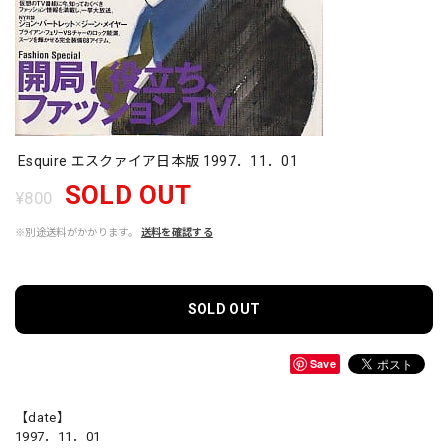
Esquire エスクァイア日本版 1997．11．01
SOLD OUT
¥800
※別途送料がかかります。
送料を確認する
SOLD OUT
Save
【date】
1997．11．01