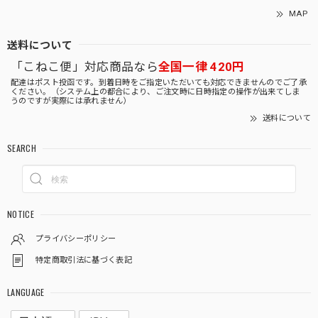
MAP
送料について
「こねこ便」対応商品なら
全国一律 420円
配達はポスト投函です。到着日時をご指定いただいても対応できませんのでご了承
ください。（システム上の都合により、ご注文時に日時指定の操作が出来てしま
うのですが実際には承れません）
送料について
SEARCH
NOTICE
プライバシーポリシー
特定商取引法に基づく表記
LANGUAGE