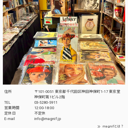
住所
〒101-0051 東京都千代田区神田神保町1-17 東京堂
神保町第1ビル2階
TEL
03-5280-5911
営業時間
12:00-18:00
定休日
不定休
E-mail
info@magnif.jp
magnifとは？