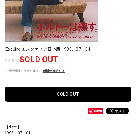
Esquire エスクァイア日本版 1998．07．01
SOLD OUT
¥800
※別途送料がかかります。
送料を確認する
SOLD OUT
Save
【date】
1998．07．01