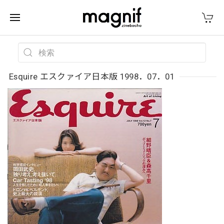
Esquire エスクァイア日本版 1998．07．01