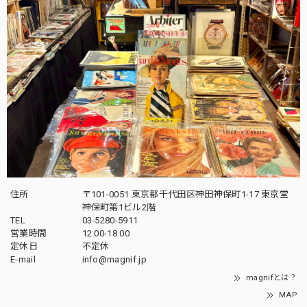
住所
〒101-0051 東京都千代田区神田神保町1-17 東京堂
神保町第1ビル2階
TEL
03-5280-5911
営業時間
12:00-18:00
定休日
不定休
E-mail
info@magnif.jp
magnifとは？
MAP