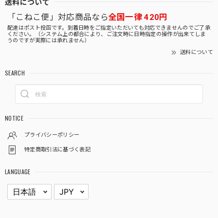
送料について
「こねこ便」対応商品なら
全国一律 420円
配達はポスト投函です。到着日時をご指定いただいても対応できませんのでご了承
ください。（システム上の都合により、ご注文時に日時指定の操作が出来てしま
うのですが実際には承れません）
送料について
SEARCH
NOTICE
プライバシーポリシー
特定商取引法に基づく表記
LANGUAGE