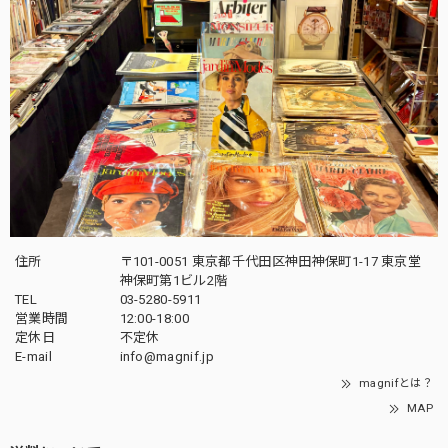
住所
〒101-0051 東京都千代田区神田神保町1-17 東京堂
神保町第1ビル2階
TEL
03-5280-5911
営業時間
12:00-18:00
定休日
不定休
E-mail
info@magnif.jp
magnifとは？
MAP