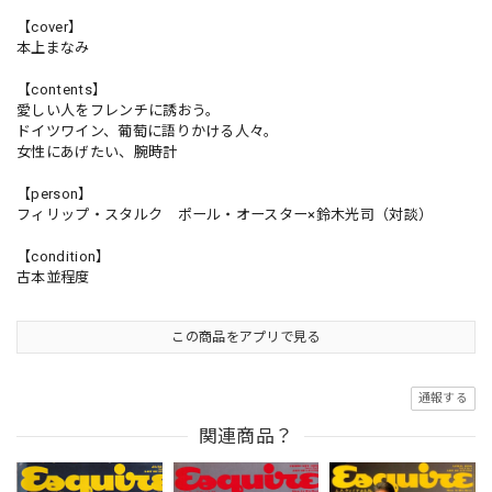
【cover】
本上まなみ
【contents】
愛しい人をフレンチに誘おう。
ドイツワイン、葡萄に語りかける人々。
女性にあげたい、腕時計
【person】
フィリップ・スタルク ポール・オースター×鈴木光司（対談）
【condition】
古本並程度
この商品をアプリで見る
通報する
関連商品？