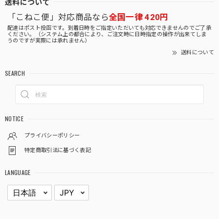
送料について
「こねこ便」対応商品なら
全国一律 420円
配達はポスト投函です。到着日時をご指定いただいても対応できませんのでご了承
ください。（システム上の都合により、ご注文時に日時指定の操作が出来てしま
うのですが実際には承れません）
送料について
SEARCH
NOTICE
プライバシーポリシー
特定商取引法に基づく表記
LANGUAGE