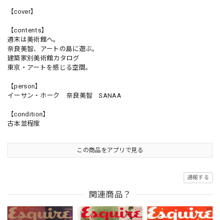
【cover】
【contents】
週末は美術館へ。
奈良美智、アートの島に遊ぶ。
建築家別美術館カタログ
東京・アートを感じる空間。
【person】
イーサン・ホーク 奈良美智 SANAA
【condition】
古本並程度
この商品をアプリで見る
通報する
関連商品？