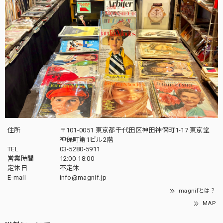
住所
〒101-0051 東京都千代田区神田神保町1-17 東京堂
神保町第1ビル2階
TEL
03-5280-5911
営業時間
12:00-18:00
定休日
不定休
E-mail
info@magnif.jp
magnifとは？
MAP