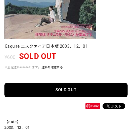
Esquire エスクァイア日本版 2003．12．01
SOLD OUT
¥600
※別途送料がかかります。
送料を確認する
SOLD OUT
Save
【date】
2003．12．01