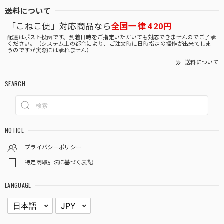
送料について
「こねこ便」対応商品なら
全国一律 420円
配達はポスト投函です。到着日時をご指定いただいても対応できませんのでご了承
ください。（システム上の都合により、ご注文時に日時指定の操作が出来てしま
うのですが実際には承れません）
送料について
SEARCH
NOTICE
プライバシーポリシー
特定商取引法に基づく表記
LANGUAGE