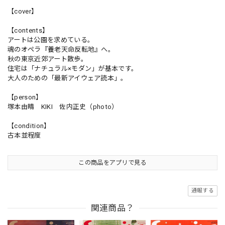
【cover】
【contents】
アートは公園を求めている。
魂のオペラ『養老天命反転地』へ。
秋の東京近郊アート散歩。
住宅は「ナチュラル×モダン」が基本です。
大人のための「最新アイウェア読本」。
【person】
塚本由晴 KIKI 佐内正史（photo）
【condition】
古本並程度
この商品をアプリで見る
通報する
関連商品？