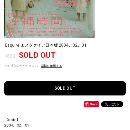
Esquire エスクァイア日本版 2004．02．01
SOLD OUT
¥600
※別途送料がかかります。
送料を確認する
SOLD OUT
Save
【date】
2004．02．01