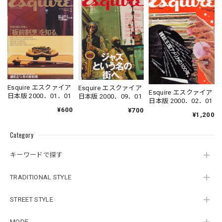
Esquire エスクァイア
Esquire エスクァイア
Esquire エスクァイア
日本版 2000．01．01
日本版 2000．09．01
日本版 2000．02．01
¥600
¥700
¥1,200
Category
キーワードで探す
TRADITIONAL STYLE
STREET STYLE
MODE