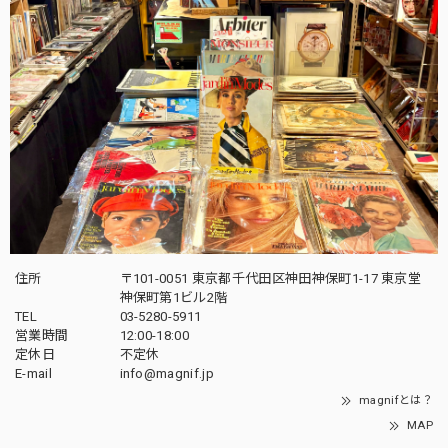
住所
〒101-0051 東京都千代田区神田神保町1-17 東京堂
神保町第1ビル2階
TEL
03-5280-5911
営業時間
12:00-18:00
定休日
不定休
E-mail
info@magnif.jp
magnifとは？
MAP