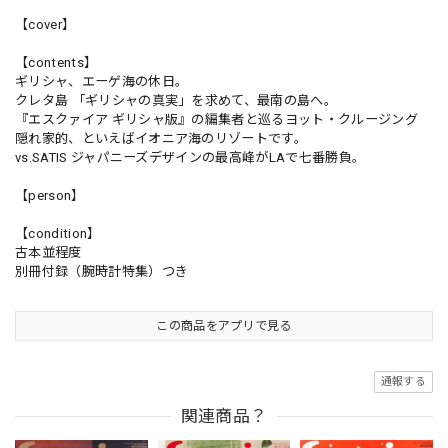
【cover】
【contents】
ギリシャ、エーゲ海の休日。
クレタ島 「ギリシャの真実」を求めて、最南の島へ。
『エスクァイア ギリシャ版』の編集者と巡るヨット・クルージング
隠れ家的、といえばイオニア海のリゾートです。
vs.SATIS ジャパニーズデザインの最高峰がLAで七番勝負。
【person】
【condition】
古本並程度
別冊付録（腕時計特集）つき
この商品をアプリで見る
通報する
関連商品？