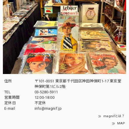
住所
〒101-0051 東京都千代田区神田神保町1-17 東京堂
神保町第1ビル2階
TEL
03-5280-5911
営業時間
12:00-18:00
定休日
不定休
E-mail
info@magnif.jp
magnifとは？
MAP