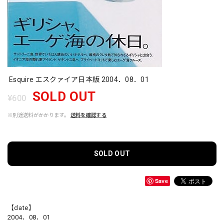
Esquire エスクァイア日本版 2004．08．01
SOLD OUT
¥600
※別途送料がかかります。
送料を確認する
SOLD OUT
Save
【date】
2004．08．01