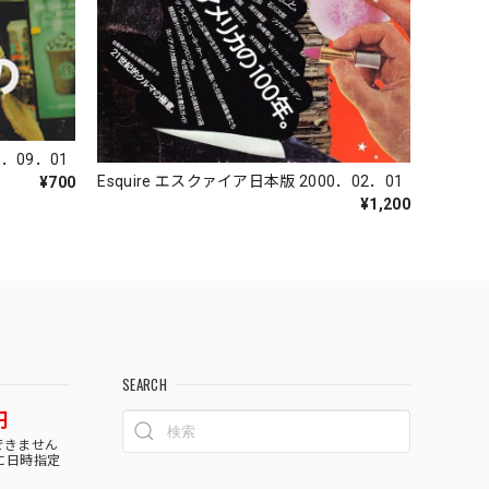
0．09．01
Esquire エスクァイア日本版 2000．02．01
¥700
¥1,200
SEARCH
円
できません
に日時指定