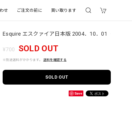
わせ
ご注文の前に
買い取ります
Esquire エスクァイア日本版 2004．10．01
SOLD OUT
¥700
※別途送料がかかります。
送料を確認する
SOLD OUT
Save