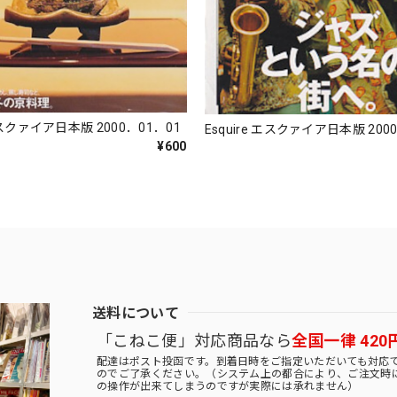
 エスクァイア日本版 2000．01．01
Esquire エスクァイア日本版 200
¥600
送料について
「こねこ便」対応商品なら
全国一律 420
配達はポスト投函です。到着日時をご指定いただいても対応
のでご了承ください。（システム上の都合により、ご注文時
の操作が出来てしまうのですが実際には承れません）