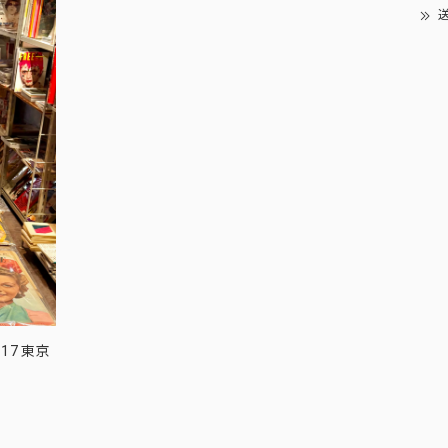
送
17 東京