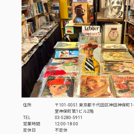
住所
〒101-0051 東京都千代田区神田神保町1-
堂神保町第1ビル2階
TEL
03-5280-5911
営業時間
12:00-18:00
定休日
不定休