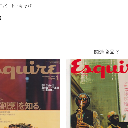
ロバート・キャパ
n】
関連商品？