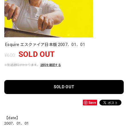
Esquire エスクァイア日本版 2007．01．01
SOLD OUT
¥600
※別途送料がかかります。
送料を確認する
SOLD OUT
Save
【date】
2007．01．01