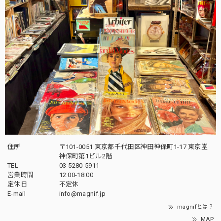
住所
〒101-0051 東京都千代田区神田神保町1-17 東京堂
神保町第1ビル2階
TEL
03-5280-5911
営業時間
12:00-18:00
定休日
不定休
E-mail
info@magnif.jp
magnifとは？
MAP