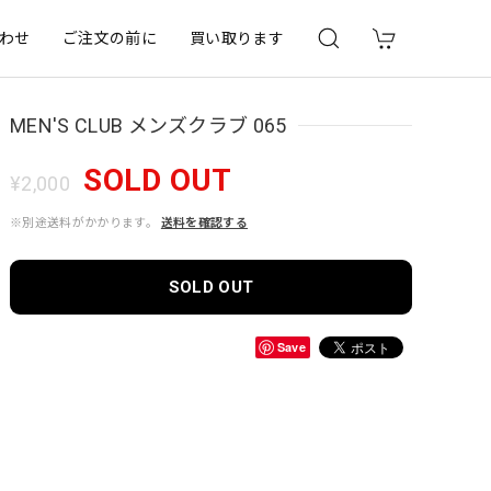
わせ
ご注文の前に
買い取ります
MEN'S CLUB メンズクラブ 065
SOLD OUT
¥2,000
※別途送料がかかります。
送料を確認する
SOLD OUT
Save