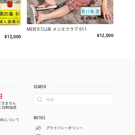
MEN'S CLUB メンズクラブ 011
¥12,000
¥12,000
SEARCH
円
できません
に日時指定
NOTICE
料について
プライバシーポリシー