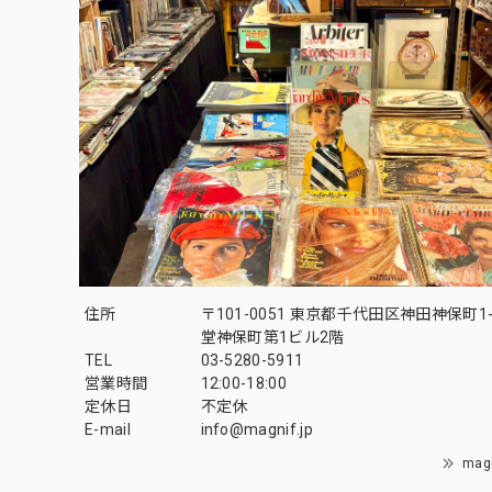
住所
〒101-0051 東京都千代田区神田神保町1-
堂神保町第1ビル2階
TEL
03-5280-5911
営業時間
12:00-18:00
定休日
不定休
E-mail
info@magnif.jp
mag