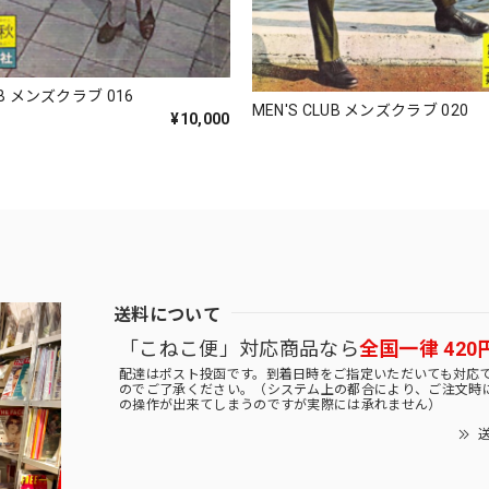
UB メンズクラブ 016
MEN'S CLUB メンズクラブ 020
¥10,000
送料について
「こねこ便」対応商品なら
全国一律 420
配達はポスト投函です。到着日時をご指定いただいても対応
のでご了承ください。（システム上の都合により、ご注文時
の操作が出来てしまうのですが実際には承れません）
送