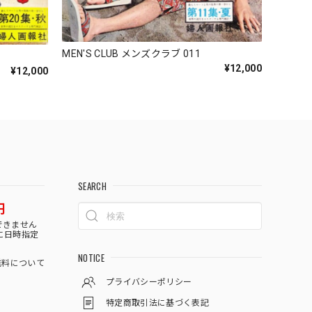
MEN'S CLUB メンズクラブ 011
¥12,000
¥12,000
SEARCH
円
できません
に日時指定
NOTICE
料について
プライバシーポリシー
特定商取引法に基づく表記