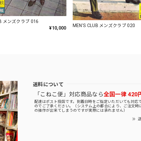
UB メンズクラブ 016
MEN'S CLUB メンズクラブ 020
¥10,000
送料について
「こねこ便」対応商品なら
全国一律 420
配達はポスト投函です。到着日時をご指定いただいても対応
のでご了承ください。（システム上の都合により、ご注文時
の操作が出来てしまうのですが実際には承れません）
送