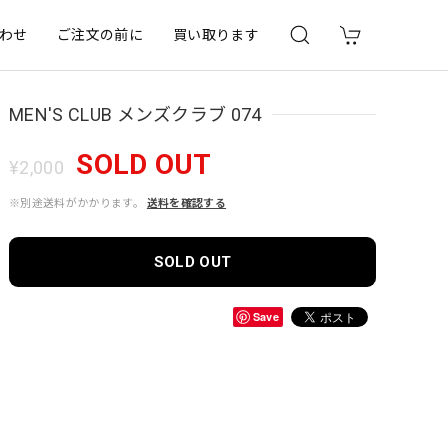
わせ
ご注文の前に
買い取ります
MEN'S CLUB メンズクラブ 074
SOLD OUT
¥2,000
※別途送料がかかります。
送料を確認する
SOLD OUT
Save