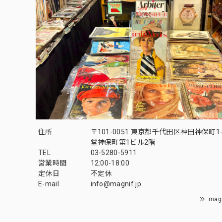
住所
〒101-0051 東京都千代田区神田神保町1-
堂神保町第1ビル2階
TEL
03-5280-5911
営業時間
12:00-18:00
定休日
不定休
E-mail
info@magnif.jp
mag